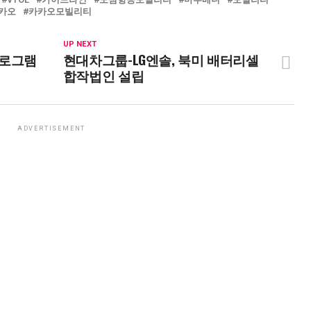
카오
카카오모빌리티
UP NEXT
프로그램
현대차그룹-LG엔솔, 북미 배터리셀
합작법인 설립
ADVERTISEMENT