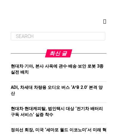
최신 글
현대차·기아, 본사 사옥에 관수·배송·보안 로봇 3종
실전 배치
ADI, 차세대 차량용 오디오 버스 ‘A²B 2.0’ 본격 양
산
현대차·현대캐피탈, 법인택시 대상 ‘전기차 배터리
구독 서비스’ 실증 착수
정의선 회장, 미국 ‘세마포 월드 이코노미’서 미래 혁