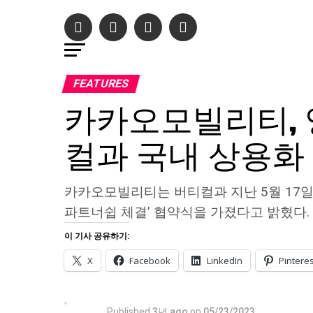
FEATURES
카카오모빌리티, 영
컬과 국내 상용화
카카오모빌리티는 버티컬과 지난 5월 17
파트너쉽 체결’ 협약식을 가졌다고 밝혔다.
이 기사 공유하기:
X
Facebook
LinkedIn
Pinteres
Published
3년 ago
on
05/23/2023