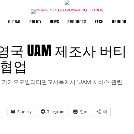
GLOBAL
POLICY
NEWS
PRODUCTS
TECH
OPINION
국 UAM 제조사 버티
 협업
일 카카오모빌리티판교사옥에서 ‘UAM 서비스 관련
t
Bluesky
Telegram
인쇄
더