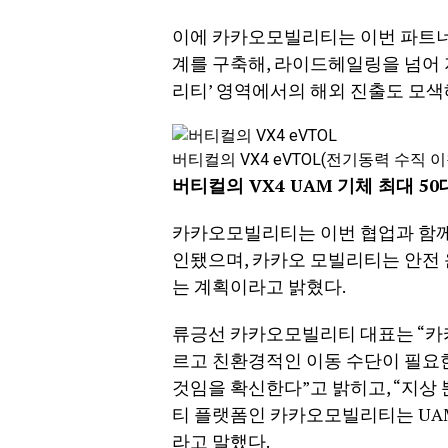
이에 카카오모빌리티는 이번 파트너
계를 구축해, 라이드헤일링을 넘어 지상
리티’ 영역에서의 해외 진출도 모색
버티컬의 VX4 eVTOL(전기동력 수직 
버티컬의 VX4 UAM 기체 최대 
카카오모빌리티는 이번 협업과 함께 
인됐으며, 카카오 모빌리티는 안전 
는 계획이라고 밝혔다.
류긍선 카카오모빌리티 대표는 “카
르고 친환경적인 이동 수단이 필요한
것임을 확신한다”고 밝히고, “지상
티 플랫폼인 카카오모빌리티는 UAM
라고 말했다.