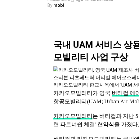
By
mobi
국내 UAM 서비스 상
모빌리티 사업 구상
스티븐 피츠페트릭 버티컬 에어로스페이
카카오모빌리티 판교사옥에서 ‘UAM 서
카카오모빌리티가 영국
버티컬 에
항공모빌리티(UAM; Urban Air 
카카오모빌리티
는 버티컬과 지난 
련 파트너쉽 체결’ 협약식을 가졌다
버티컬과 카카오모빌리티는 국내에서