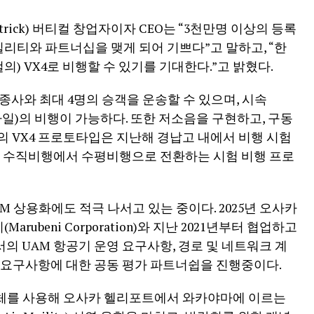
patrick) 버티컬 창업자이자 CEO는 “3천만명 이상의 등록
리티와 파트너십을 맺게 되어 기쁘다”고 말하고, “한
의) VX4로 비행할 수 있기를 기대한다.”고 밝혔다.
조종사와 최대 4명의 승객을 운송할 수 있으며, 시속
00마일)의 비행이 가능하다. 또한 저소음을 구현하고, 구동
의 VX4 프로토타입은 지난해 경납고 내에서 비행 시험
및 수직비행에서 수평비행으로 전환하는 시험 비행 프로
 상용화에도 적극 나서고 있는 중이다. 2025년 오사카
ubeni Corporation)와 지난 2021년부터 협업하고
의 UAM 항공기 운영 요구사항, 경로 및 네트워크 계
 요구사항에 대한 공동 평가 파트너쉽을 진행중이다.
체를 사용해 오사카 헬리포트에서 와카야마에 이르는