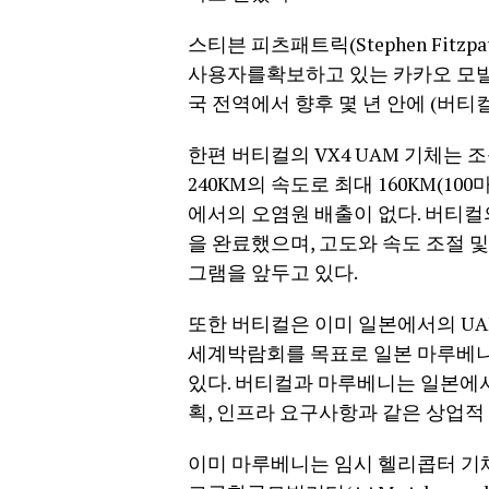
스티븐 피츠패트릭(Stephen Fitz
사용자를확보하고 있는 카카오 모빌
국 전역에서 향후 몇 년 안에 (버티컬
한편 버티컬의 VX4 UAM 기체는 
240KM의 속도로 최대 160KM(1
에서의 오염원 배출이 없다. 버티컬
을 완료했으며, 고도와 속도 조절 
그램을 앞두고 있다.
또한 버티컬은 이미 일본에서의 UAM
세계박람회를 목표로 일본 마루베니(Mar
있다. 버티컬과 마루베니는 일본에서
획, 인프라 요구사항과 같은 상업적
이미 마루베니는 임시 헬리콥터 기