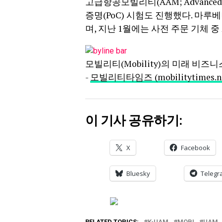
고급항공모빌리티(AAM; Advanced 
증명(PoC) 시험도 진행했다. 마루
며, 지난 1월에는 사전 주문 기체 
모빌리티(Mobility)의 미래 비즈
-
모빌리티타임즈 (mobilitytimes.ne
이 기사 공유하기:
X
Facebook
Bluesky
Telegr
RELATED TOPICS:
K-UAM
MOBI
UAM