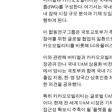
룹(JWG)를 구성한다. 여기서는 국
내 잠재 시장 규모 분석과 기체 도입
행하게 된다.
이 합동연구그룹은 국토교토부가 추
참여를 위한 글로벌 협업의 일환으로 
카오모빌리티를 비롯해 LG유플러스,
이와 관련해 버티컬과 카카오모빌리
장관과 만나 국내 UAM 상용화 비전
에서 양사는 국토부와 함께 국내 기
출입 지원, 한-영 양국간 상호인증 
한 의견을 공유했다.
특히 카카오모빌리티는 글로벌 UA
이다. 현재 전 세계 UAM 시장은 
접근성 확보시 주축이 될 ‘플랫폼 