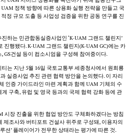
내 UAM 정책 방향에 따른 상용화 실행 전략을 만들고 국
 적정 규모 도출 등 사업성 검증을 위한 공동 연구를 진
진하는 민관합동실증사업인 ‘K-UAM 그랜드 챌린지’
진행됐다. K-UAM 그랜드 챌린지(K-UAM GC)에는 카
 GS건설 등이 컴소시엄을 구성해 참여중이다.
티는 지난 5월 16일 국토교통부 세종청사에서 원희룡
과 실증사업 추진 관련 협력 방안을 논의했다. 이 자리
체 인증 가이드라인 마련 계획과 함께 UAM 기체의 수
체계 구축, 유럽 및 영국 등과의 국제 협력 강화 등에 관
M 시장 진출을 위한 협업 방안도 구체화하겠다는 방침
기체 제조사와 버티포트 건설사 위주로 구성돼, 이용자의
솔루션’ 플레이어가 전무한 상태라는 평가에 따른 것.