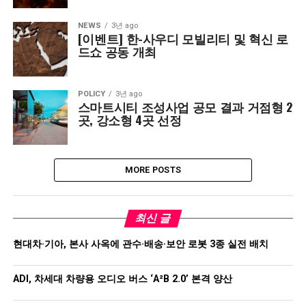
NEWS
3년 ago
[이벤트] 한-사우디 모빌리티 및 혁신 로
드쇼 공동 개최
POLICY
3년 ago
스마트시티 조성사업 공모 결과 거점형 2
곳, 강소형 4곳 선정
MORE POSTS
최신 글
현대차·기아, 본사 사옥에 관수·배송·보안 로봇 3종 실전 배치
ADI, 차세대 차량용 오디오 버스 ‘A²B 2.0’ 본격 양산