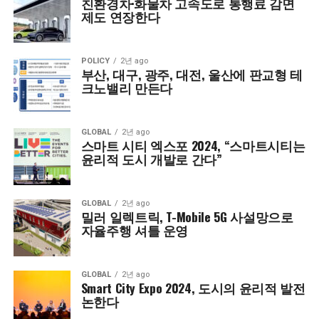
친환경차·화물차 고속도로 통행료 감면
제도 연장한다
POLICY
2년 ago
부산, 대구, 광주, 대전, 울산에 판교형 테
크노밸리 만든다
GLOBAL
2년 ago
스마트 시티 엑스포 2024, “스마트시티는
윤리적 도시 개발로 간다”
GLOBAL
2년 ago
밀러 일렉트릭, T-Mobile 5G 사설망으로
자율주행 셔틀 운영
GLOBAL
2년 ago
Smart City Expo 2024, 도시의 윤리적 발전
논한다