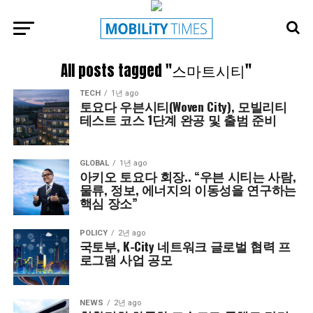
All posts tagged "스마트시티"
TECH
1년 ago
토요다 우븐시티(Woven City), 모빌리티
테스트 코스 1단계 완공 및 출범 준비
GLOBAL
1년 ago
아키오 토요다 회장.. “우븐 시티는 사람,
물류, 정보, 에너지의 이동성을 연구하는
핵심 장소”
POLICY
2년 ago
국토부, K-City 네트워크 글로벌 협력 프
로그램 사업 공모
NEWS
2년 ago