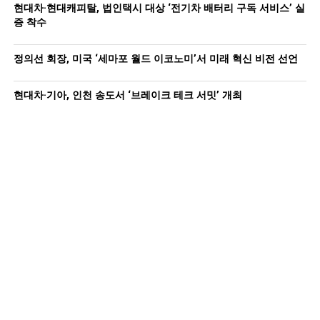
현대차·현대캐피탈, 법인택시 대상 ‘전기차 배터리 구독 서비스’ 실
증 착수
정의선 회장, 미국 ‘세마포 월드 이코노미’서 미래 혁신 비전 선언
현대차·기아, 인천 송도서 ‘브레이크 테크 서밋’ 개최