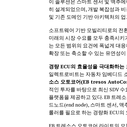
이 솔루션은 스마트 센서 및 액추에이터와
히 설계되었으며, 개발 복잡성과 비용
및 기존 도메인 기반 아키텍처의 
소프트웨어 기반 모빌리티로의 전환
미래의 시장 수요를 모두 충족시키기
는 모든 범위의 요건에 폭넓게 대응
확장 또는 축소할 수 있는 유연성이
경량 ECU의 효율성을 극대화하는
일렉트로비트는 자동차 임베디드 
소스 오토코어(EB tresos AutoCor
적인 투자를 바탕으로 최신 SDV
플랫폼을 제공하고 있다. EB 트레소
드노드(end node), 스마트 센
롤러를 필요로 하는 경량화 ECU의
EB 트레소스 오토코어 라이트의 