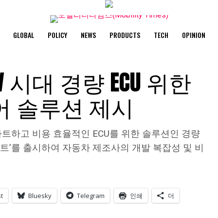
GLOBAL
POLICY
NEWS
PRODUCTS
TECH
OPINION
 시대 경량 ECU 위한
 솔루션 제시
트하고 비용 효율적인 ECU를 위한 솔루션인 경량
이트’를 출시하여 자동차 제조사의 개발 복잡성 및 비
t
Bluesky
Telegram
인쇄
더