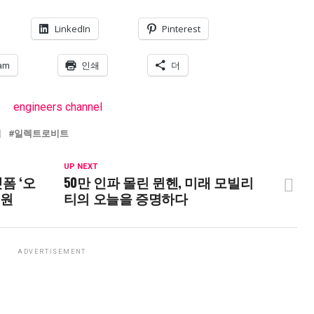
LinkedIn
Pinterest
am
인쇄
더
티
일렉트로비트
UP NEXT
랫폼 ‘오
50만 인파 몰린 뮌헨, 미래 모빌리
지원
티의 오늘을 증명하다
ADVERTISEMENT