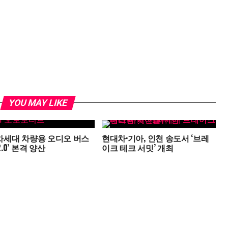
YOU MAY LIKE
, 차세대 차량용 오디오 버스
현대차·기아, 인천 송도서 ‘브레
 2.0’ 본격 양산
이크 테크 서밋’ 개최