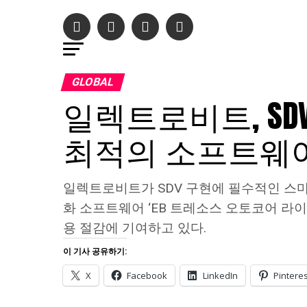
GLOBAL
일렉트로비트, SDV
최적의 소프트웨어
일렉트로비트가 SDV 구현에 필수적인 스마
화 소프트웨어 ‘EB 트레소스 오토코어 라
용 절감에 기여하고 있다.
이 기사 공유하기:
X
Facebook
LinkedIn
Pinteres