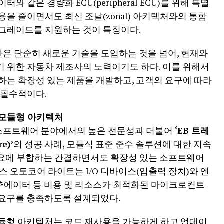
 같은 경량화 ECU(peripheral ECU)를 위해 특별
을 줄이면서도 최신 조날(zonal) 아키텍처와의 통합
업그레이드를 지원하는 것이 특징이다.
은 단순히 새로운 기술을 도입하는 것을 넘어, 현재와
 위한 자동차 제조사의 노력이기도 하다. 이를 위해서
하는 확장성 있는 제품을 개발하고, 고객의 요구에 따라
 필수적이다.
 모듈형 아키텍처
소프트웨어 분야에서의 높은 전문성과 더불어
‘EB 트레
e)’
의 성공 사례, 모듈식 표준 준수 솔루션에 대한 지속
 수요에 부합하는 간결하면서도 확장성 있는 소프트웨어
스 오토코어 라이트는 I/O 디바이스(입출력 장치)와 엔
서, 액추에이터 등 비용 및 리소스가 최적화된 마이크로컨트
 요구를 충족하도록 설계되었다.
모듈형 아키텍처는 코드 재사용을 가능하게 하고 업데이