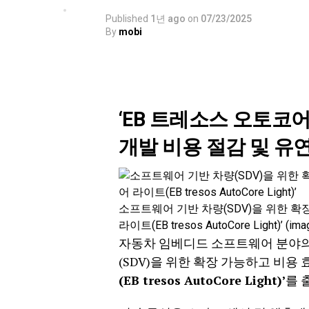
Published
1년 ago
on
07/23/2025
By
mobi
‘EB 트레소스 오토코
개발 비용 절감 및 유
소프트웨어 기반 차량(SDV)을 위한 확
라이트(EB tresos AutoCore Light)’ 
자동차 임베디드 소프트웨어 분야
(SDV)을 위한 확장 가능하고 비
(EB tresos AutoCore Light)’
를 