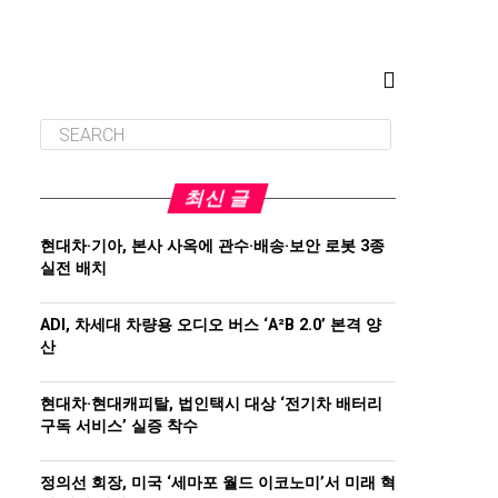
최신 글
현대차·기아, 본사 사옥에 관수·배송·보안 로봇 3종
실전 배치
ADI, 차세대 차량용 오디오 버스 ‘A²B 2.0’ 본격 양
산
현대차·현대캐피탈, 법인택시 대상 ‘전기차 배터리
구독 서비스’ 실증 착수
정의선 회장, 미국 ‘세마포 월드 이코노미’서 미래 혁