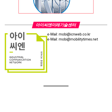
아이씨엔미래기술센터
e-Mail: mobi@icnweb.co.kr
e-Mail: mobi@mobilitytimes.net