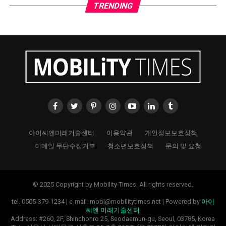
TRENDING
아이씨엔미래기술센터
이용약관
개인정보보호정책
이메일 무단수집거부
청소년보호정책
문의 및 요청
© 2025 Copyright by Mobility Times. All rights reserved.
tel. 0505-379-1234 | e-mail. mobi@mobilitytimes.net | Powered by
아이
씨엔 미래기술센터
Address: #260, 2F, Shinchonro 25, Seodaemun-gu, Seoul, 03785, Korea