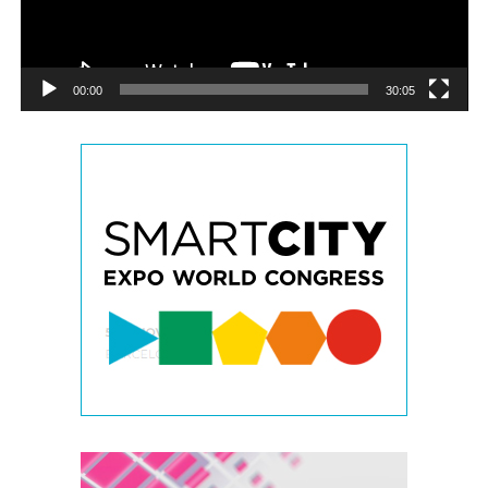
00:00
30:05