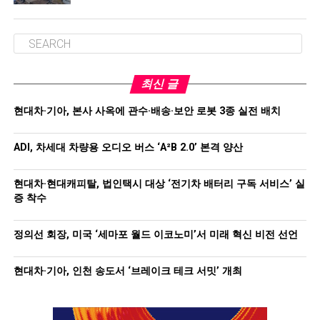
최신 글
현대차·기아, 본사 사옥에 관수·배송·보안 로봇 3종 실전 배치
ADI, 차세대 차량용 오디오 버스 ‘A²B 2.0’ 본격 양산
현대차·현대캐피탈, 법인택시 대상 ‘전기차 배터리 구독 서비스’ 실
증 착수
정의선 회장, 미국 ‘세마포 월드 이코노미’서 미래 혁신 비전 선언
현대차·기아, 인천 송도서 ‘브레이크 테크 서밋’ 개최