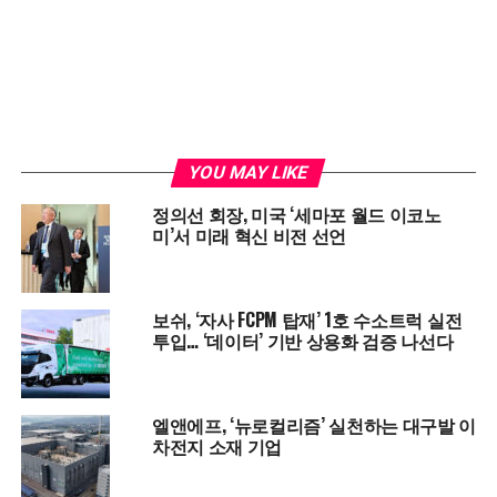
YOU MAY LIKE
정의선 회장, 미국 ‘세마포 월드 이코노
미’서 미래 혁신 비전 선언
보쉬, ‘자사 FCPM 탑재’ 1호 수소트럭 실전
투입… ‘데이터’ 기반 상용화 검증 나선다
엘앤에프, ‘뉴로컬리즘’ 실천하는 대구발 이
차전지 소재 기업