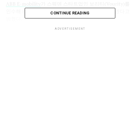
ABB E-mobility
가 스웨덴 스타트업인 보리티(Vourity)를
인수해 EV 충전의 결제 방식을 간소화하고 개선하겠다고
CONTINUE READING
밝혔다.
ADVERTISEMENT
보리티(Vourity)는 드라이버의 생활을 충전소에서 간편하
게 만들어 주며, 다양한 결제 방식(신용카드, 모바일 페이,
RFID 태그 등)을 사용하여 빠르고 안전한 EV 충전 결제를
위한 기술을 제공한다.
보리티의 클라우드 기반 솔루션은 결제 스테이션을 통해
또는 직접 충전기에 통합하여 사용할 수 있다.
ABB E-mobility의 Daniel Alarcon-Rubio CDO는 “보리티
(Vourity)의 기술이 얼마나 간단하고 쉬운지에 대해 가장
인상적인 것은 우리 시스템에서 추구하는 것과 완벽하게
일치하기 때문에 ABB E-mobility에 완벽한 전략이라고 본
다. 보리티의 인력과 기술을 확보해 우리 자체 시스템의 개
발을 강화하고 가장 좋은 서비스를 제공할 수 있게 됐다.”고
말했다.